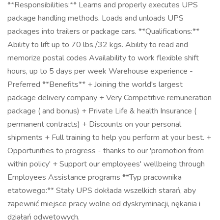
**Responsibilities:** Learns and properly executes UPS
package handling methods. Loads and unloads UPS
packages into trailers or package cars. **Qualifications:**
Ability to lift up to 70 lbs./32 kgs. Ability to read and
memorize postal codes Availability to work flexible shift
hours, up to 5 days per week Warehouse experience -
Preferred **Benefits** + Joining the world's largest
package delivery company + Very Competitive remuneration
package ( and bonus) + Private Life & health Insurance (
permanent contracts) + Discounts on your personal
shipments + Full training to help you perform at your best. +
Opportunities to progress - thanks to our 'promotion from
within policy' + Support our employees' wellbeing through
Employees Assistance programs **Typ pracownika
etatowego:** Stały UPS dokłada wszelkich starań, aby
zapewnić miejsce pracy wolne od dyskryminacji, nękania i
działań odwetowych.